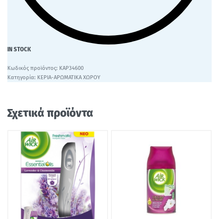
IN STOCK
ΚΑΡ34600
Κατηγορία:
ΚΕΡΙΑ-ΑΡΩΜΑΤΙΚΑ ΧΩΡΟΥ
Σχετικά προϊόντα