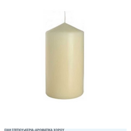
ΕΙΔΗ ΣΠΙΤΙΟΥ
›
ΚΕΡΙΑ-ΑΡΩΜΑΤΙΚΑ ΧΩΡΟΥ