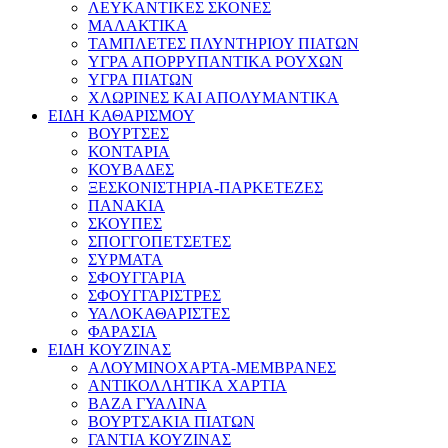
ΛΕΥΚΑΝΤΙΚΕΣ ΣΚΟΝΕΣ
ΜΑΛΑΚΤΙΚΑ
ΤΑΜΠΛΕΤΕΣ ΠΛΥΝΤΗΡΙΟΥ ΠΙΑΤΩΝ
ΥΓΡΑ ΑΠΟΡΡΥΠΑΝΤΙΚΑ ΡΟΥΧΩΝ
ΥΓΡΑ ΠΙΑΤΩΝ
ΧΛΩΡΙΝΕΣ ΚΑΙ ΑΠΟΛΥΜΑΝΤΙΚΑ
ΕΙΔΗ ΚΑΘΑΡΙΣΜΟΥ
ΒΟΥΡΤΣΕΣ
ΚΟΝΤΑΡΙΑ
ΚΟΥΒΑΔΕΣ
ΞΕΣΚΟΝΙΣΤΗΡΙΑ-ΠΑΡΚΕΤΕΖΕΣ
ΠΑΝΑΚΙΑ
ΣΚΟΥΠΕΣ
ΣΠΟΓΓΟΠΕΤΣΕΤΕΣ
ΣΥΡΜΑΤΑ
ΣΦΟΥΓΓΑΡΙΑ
ΣΦΟΥΓΓΑΡΙΣΤΡΕΣ
ΥΑΛΟΚΑΘΑΡΙΣΤΕΣ
ΦΑΡΑΣΙΑ
ΕΙΔΗ ΚΟΥΖΙΝΑΣ
ΑΛΟΥΜΙΝΟΧΑΡΤΑ-ΜΕΜΒΡΑΝΕΣ
ΑΝΤΙΚΟΛΛΗΤΙΚΑ ΧΑΡΤΙΑ
ΒΑΖΑ ΓΥΑΛΙΝΑ
ΒΟΥΡΤΣΑΚΙΑ ΠΙΑΤΩΝ
ΓΑΝΤΙΑ ΚΟΥΖΙΝΑΣ