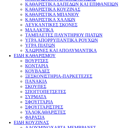
ΚΑΘΑΡΙΣΤΙΚΑ ΔΑΠΕΔΩΝ ΚΑΙ ΕΠΙΦΑΝΕΙΩΝ
ΚΑΘΑΡΙΣΤΙΚΑ ΚΟΥΖΙΝΑΣ
ΚΑΘΑΡΙΣΤΙΚΑ ΜΠΑΝΙΟΥ
ΚΑΘΑΡΙΣΤΙΚΑ ΧΑΛΙΩΝ
ΛΕΥΚΑΝΤΙΚΕΣ ΣΚΟΝΕΣ
ΜΑΛΑΚΤΙΚΑ
ΤΑΜΠΛΕΤΕΣ ΠΛΥΝΤΗΡΙΟΥ ΠΙΑΤΩΝ
ΥΓΡΑ ΑΠΟΡΡΥΠΑΝΤΙΚΑ ΡΟΥΧΩΝ
ΥΓΡΑ ΠΙΑΤΩΝ
ΧΛΩΡΙΝΕΣ ΚΑΙ ΑΠΟΛΥΜΑΝΤΙΚΑ
ΕΙΔΗ ΚΑΘΑΡΙΣΜΟΥ
ΒΟΥΡΤΣΕΣ
ΚΟΝΤΑΡΙΑ
ΚΟΥΒΑΔΕΣ
ΞΕΣΚΟΝΙΣΤΗΡΙΑ-ΠΑΡΚΕΤΕΖΕΣ
ΠΑΝΑΚΙΑ
ΣΚΟΥΠΕΣ
ΣΠΟΓΓΟΠΕΤΣΕΤΕΣ
ΣΥΡΜΑΤΑ
ΣΦΟΥΓΓΑΡΙΑ
ΣΦΟΥΓΓΑΡΙΣΤΡΕΣ
ΥΑΛΟΚΑΘΑΡΙΣΤΕΣ
ΦΑΡΑΣΙΑ
ΕΙΔΗ ΚΟΥΖΙΝΑΣ
ΑΛΟΥΜΙΝΟΧΑΡΤΑ-ΜΕΜΒΡΑΝΕΣ