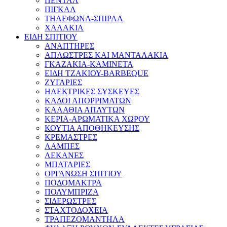
ΠΕΝΤΑΛ
ΠΙΓΚΑΛ
ΤΗΛΕΦΩΝΑ-ΣΠΙΡΑΛ
ΧΑΛΑΚΙΑ
ΕΙΔΗ ΣΠΙΤΙΟΥ
ΑΝΑΠΤΗΡΕΣ
ΑΠΛΩΣΤΡΕΣ ΚΑΙ ΜΑΝΤΑΛΑΚΙΑ
ΓΚΑΖΑΚΙΑ-ΚΑΜΙΝΕΤΑ
ΕΙΔΗ ΤΖΑΚΙΟΥ-BARBEQUE
ΖΥΓΑΡΙΕΣ
ΗΛΕΚΤΡΙΚΕΣ ΣΥΣΚΕΥΕΣ
ΚΑΔΟΙ ΑΠΟΡΡΙΜΑΤΩΝ
ΚΑΛΑΘΙΑ ΑΠΛΥΤΩΝ
ΚΕΡΙΑ-ΑΡΩΜΑΤΙΚΑ ΧΩΡΟΥ
ΚΟΥΤΙΑ ΑΠΟΘΗΚΕΥΣΗΣ
ΚΡΕΜΑΣΤΡΕΣ
ΛΑΜΠΕΣ
ΛΕΚΑΝΕΣ
ΜΠΑΤΑΡΙΕΣ
ΟΡΓΑΝΩΣΗ ΣΠΙΤΙΟΥ
ΠΟΔΟΜΑΚΤΡΑ
ΠΟΛΥΜΠΡΙΖΑ
ΣΙΔΕΡΩΣΤΡΕΣ
ΣΤΑΧΤΟΔΟΧΕΙΑ
ΤΡΑΠΕΖΟΜΑΝΤΗΛΑ