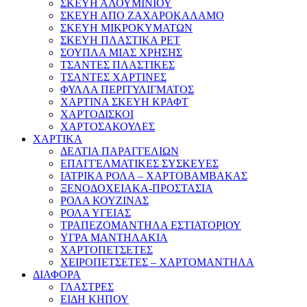
ΣΚΕΥΗ ΑΛΟΥΜΙΝΙΟΥ
ΣΚΕΥΗ ΑΠΟ ΖΑΧΑΡΟΚΑΛΑΜΟ
ΣΚΕΥΗ ΜΙΚΡΟΚΥΜΑΤΩΝ
ΣΚΕΥΗ ΠΛΑΣΤΙΚΑ PET
ΣΟΥΠΛΑ ΜΙΑΣ ΧΡΗΣΗΣ
ΤΣΑΝΤΕΣ ΠΛΑΣΤΙΚΕΣ
ΤΣΑΝΤΕΣ ΧΑΡΤΙΝΕΣ
ΦΥΛΛΑ ΠΕΡΙΤΥΛΙΓΜΑΤΟΣ
ΧΑΡΤΙΝΑ ΣΚΕΥΗ ΚΡΑΦΤ
ΧΑΡΤΟΔΙΣΚΟΙ
ΧΑΡΤΟΣΑΚΟΥΛΕΣ
ΧΑΡΤΙΚΑ
ΔΕΛΤΙΑ ΠΑΡΑΓΓΕΛΙΩΝ
ΕΠΑΓΓΕΛΜΑΤΙΚΕΣ ΣΥΣΚΕΥΕΣ
ΙΑΤΡΙΚΑ ΡΟΛΑ – ΧΑΡΤΟΒΑΜΒΑΚΑΣ
ΞΕΝΟΔΟΧΕΙΑΚΑ-ΠΡΟΣΤΑΣΙΑ
ΡΟΛΑ ΚΟΥΖΙΝΑΣ
ΡΟΛΑ ΥΓΕΙΑΣ
ΤΡΑΠΕΖΟΜΑΝΤΗΛΑ ΕΣΤΙΑΤΟΡΙΟΥ
ΥΓΡΑ ΜΑΝΤΗΛΑΚΙΑ
ΧΑΡΤΟΠΕΤΣΕΤΕΣ
ΧΕΙΡΟΠΕΤΣΕΤΕΣ – ΧΑΡΤΟΜΑΝΤΗΛΑ
ΔΙΑΦΟΡΑ
ΓΛΑΣΤΡΕΣ
ΕΙΔΗ ΚΗΠΟΥ