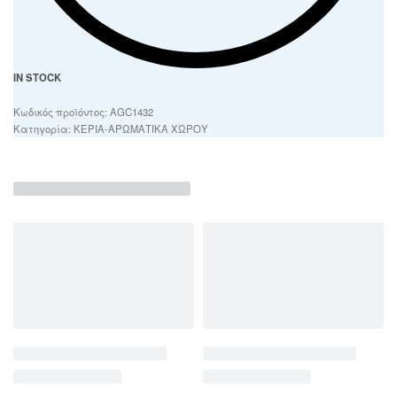
IN STOCK
AGC1432
Κατηγορία:
ΚΕΡΙΑ-ΑΡΩΜΑΤΙΚΑ ΧΩΡΟΥ