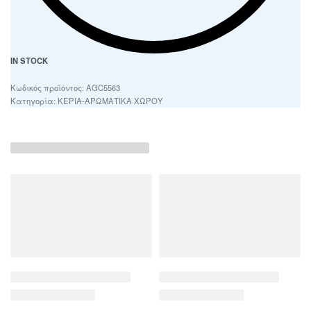
IN STOCK
AGC5563
Κατηγορία:
ΚΕΡΙΑ-ΑΡΩΜΑΤΙΚΑ ΧΩΡΟΥ