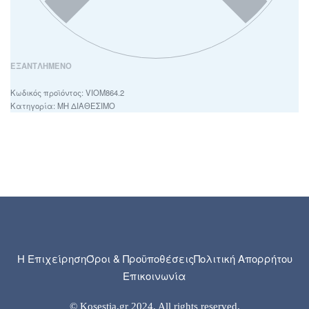
ΕΞΑΝΤΛΗΜΈΝΟ
VIOM864.2
Κατηγορία:
ΜΗ ΔΙΑΘΕΣΙΜΟ
Η Επιχείρηση
Όροι & Προϋποθέσεις
Πολιτική Απορρήτου
Επικοινωνία
© Kosestia.gr 2024. All rights reserved.