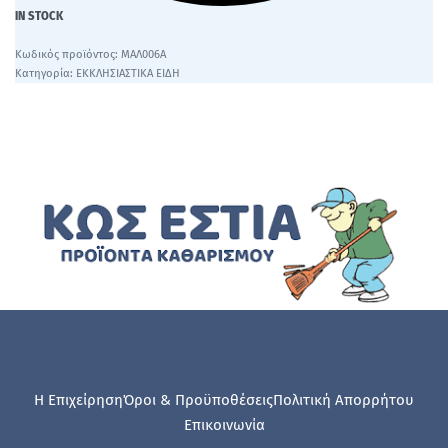
IN STOCK
ΜΑΛ006Α
Κατηγορία:
ΕΚΚΛΗΣΙΑΣΤΙΚΑ ΕΙΔΗ
Η Επιχείρηση
Όροι & Προϋποθέσεις
Πολιτική Απορρήτου
Επικοινωνία