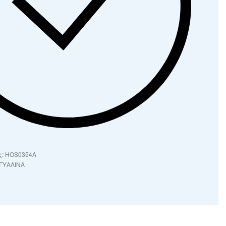
HOS0354A
ΓΥΑΛΙΝΑ