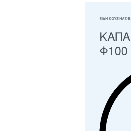
ΕΙΔΗ ΚΟΥΖΙΝΑΣ
›
Β
ΚΑΠΑ
Φ100