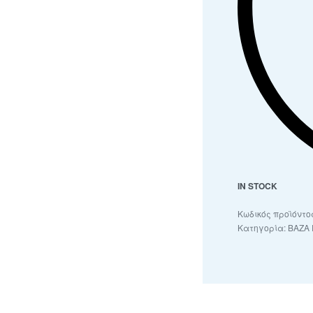
IN STOCK
Κατηγορία:
ΒΑΖΑ 