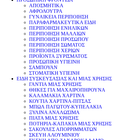
ΑΠΟΣΜΗΤΙΚΑ
ΑΦΡΟΛΟΥΤΡΑ
ΓΥΝΑΙΚΕΙΑ ΠΕΡΙΠΟΙΗΣΗ
ΠΑΡΑΦΑΡΜΑΚΕΥΤΙΚΑ ΕΙΔΗ
ΠΕΡΙΠΟΙΗΣΗ ΕΝΗΛΙΚΩΝ
ΠΕΡΙΠΟΙΗΣΗ ΜΑΛΛΙΩΝ
ΠΕΡΙΠΟΙΗΣΗ ΠΡΟΣΩΠΟΥ
ΠΕΡΙΠΟΙΗΣΗ ΣΩΜΑΤΟΣ
ΠΕΡΙΠΟΙΗΣΗ ΧΕΡΙΩΝ
ΠΡΟΪΟΝΤΑ ΞΥΡΙΣΜΑΤΟΣ
ΠΡΟΣΩΠΙΚΗ ΥΓΙΕΙΝΗ
ΣΑΜΠΟΥΑΝ
ΣΤΟΜΑΤΙΚΗ ΥΓΙΕΙΝΗ
ΕΙΔΗ ΣΥΣΚΕΥΣΑΣΙΑΣ ΚΑΙ ΜΙΑΣ ΧΡΗΣΗΣ
ΓΑΝΤΙΑ ΜΙΑΣ ΧΡΗΣΗΣ
ΘΗΚΕΣ ΓΙΑ ΜΑΧΑΙΡΟΠΗΡΟΥΝΑ
ΚΑΛΑΜΑΚΙΑ ΧΑΡΤΙΝΑ
ΚΟΥΤΙΑ ΧΑΡΤΙΝΑ-ΠΙΤΣΑΣ
ΜΠΩΛ ΠΑΓΩΤΟΥ-ΚΥΠΕΛΑΚΙΑ
ΞΥΛΙΝΑ ΑΝΑΛΩΣΙΜΑ
ΠΙΑΤΑ ΜΙΑΣ ΧΡΗΣΗΣ
ΠΟΤΗΡΙΑ-ΚΑΠΑΚΙΑ ΜΙΑΣ ΧΡΗΣΗΣ
ΣΑΚΟΥΛΕΣ ΑΠΟΡΡΙΜΜΑΤΩΝ
ΣΚΕΥΗ ΑΛΟΥΜΙΝΙΟΥ