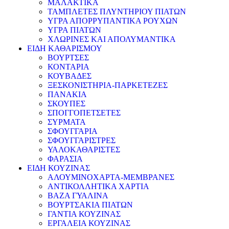
ΜΑΛΑΚΤΙΚΑ
ΤΑΜΠΛΕΤΕΣ ΠΛΥΝΤΗΡΙΟΥ ΠΙΑΤΩΝ
ΥΓΡΑ ΑΠΟΡΡΥΠΑΝΤΙΚΑ ΡΟΥΧΩΝ
ΥΓΡΑ ΠΙΑΤΩΝ
ΧΛΩΡΙΝΕΣ ΚΑΙ ΑΠΟΛΥΜΑΝΤΙΚΑ
ΕΙΔΗ ΚΑΘΑΡΙΣΜΟΥ
ΒΟΥΡΤΣΕΣ
ΚΟΝΤΑΡΙΑ
ΚΟΥΒΑΔΕΣ
ΞΕΣΚΟΝΙΣΤΗΡΙΑ-ΠΑΡΚΕΤΕΖΕΣ
ΠΑΝΑΚΙΑ
ΣΚΟΥΠΕΣ
ΣΠΟΓΓΟΠΕΤΣΕΤΕΣ
ΣΥΡΜΑΤΑ
ΣΦΟΥΓΓΑΡΙΑ
ΣΦΟΥΓΓΑΡΙΣΤΡΕΣ
ΥΑΛΟΚΑΘΑΡΙΣΤΕΣ
ΦΑΡΑΣΙΑ
ΕΙΔΗ ΚΟΥΖΙΝΑΣ
ΑΛΟΥΜΙΝΟΧΑΡΤΑ-ΜΕΜΒΡΑΝΕΣ
ΑΝΤΙΚΟΛΛΗΤΙΚΑ ΧΑΡΤΙΑ
ΒΑΖΑ ΓΥΑΛΙΝΑ
ΒΟΥΡΤΣΑΚΙΑ ΠΙΑΤΩΝ
ΓΑΝΤΙΑ ΚΟΥΖΙΝΑΣ
ΕΡΓΑΛΕΙΑ ΚΟΥΖΙΝΑΣ