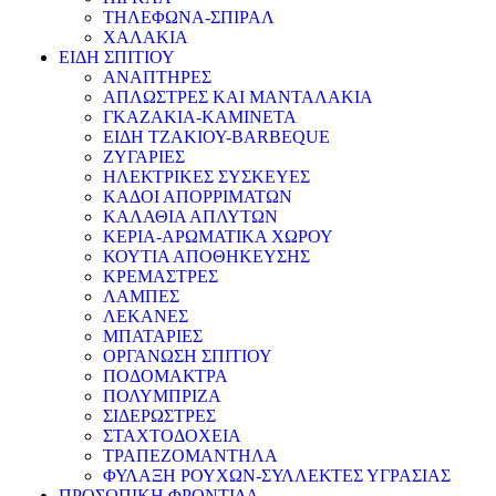
ΤΗΛΕΦΩΝΑ-ΣΠΙΡΑΛ
ΧΑΛΑΚΙΑ
ΕΙΔΗ ΣΠΙΤΙΟΥ
ΑΝΑΠΤΗΡΕΣ
ΑΠΛΩΣΤΡΕΣ ΚΑΙ ΜΑΝΤΑΛΑΚΙΑ
ΓΚΑΖΑΚΙΑ-ΚΑΜΙΝΕΤΑ
ΕΙΔΗ ΤΖΑΚΙΟΥ-BARBEQUE
ΖΥΓΑΡΙΕΣ
ΗΛΕΚΤΡΙΚΕΣ ΣΥΣΚΕΥΕΣ
ΚΑΔΟΙ ΑΠΟΡΡΙΜΑΤΩΝ
ΚΑΛΑΘΙΑ ΑΠΛΥΤΩΝ
ΚΕΡΙΑ-ΑΡΩΜΑΤΙΚΑ ΧΩΡΟΥ
ΚΟΥΤΙΑ ΑΠΟΘΗΚΕΥΣΗΣ
ΚΡΕΜΑΣΤΡΕΣ
ΛΑΜΠΕΣ
ΛΕΚΑΝΕΣ
ΜΠΑΤΑΡΙΕΣ
ΟΡΓΑΝΩΣΗ ΣΠΙΤΙΟΥ
ΠΟΔΟΜΑΚΤΡΑ
ΠΟΛΥΜΠΡΙΖΑ
ΣΙΔΕΡΩΣΤΡΕΣ
ΣΤΑΧΤΟΔΟΧΕΙΑ
ΤΡΑΠΕΖΟΜΑΝΤΗΛΑ
ΦΥΛΑΞΗ ΡΟΥΧΩΝ-ΣΥΛΛΕΚΤΕΣ ΥΓΡΑΣΙΑΣ
ΠΡΟΣΩΠΙΚΗ ΦΡΟΝΤΙΔΑ