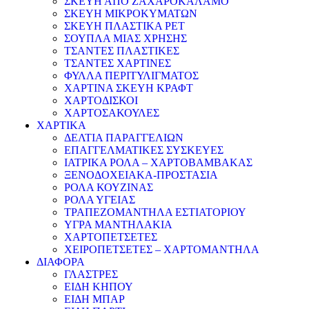
ΣΚΕΥΗ ΑΠΟ ΖΑΧΑΡΟΚΑΛΑΜΟ
ΣΚΕΥΗ ΜΙΚΡΟΚΥΜΑΤΩΝ
ΣΚΕΥΗ ΠΛΑΣΤΙΚΑ PET
ΣΟΥΠΛΑ ΜΙΑΣ ΧΡΗΣΗΣ
ΤΣΑΝΤΕΣ ΠΛΑΣΤΙΚΕΣ
ΤΣΑΝΤΕΣ ΧΑΡΤΙΝΕΣ
ΦΥΛΛΑ ΠΕΡΙΤΥΛΙΓΜΑΤΟΣ
ΧΑΡΤΙΝΑ ΣΚΕΥΗ ΚΡΑΦΤ
ΧΑΡΤΟΔΙΣΚΟΙ
ΧΑΡΤΟΣΑΚΟΥΛΕΣ
ΧΑΡΤΙΚΑ
ΔΕΛΤΙΑ ΠΑΡΑΓΓΕΛΙΩΝ
ΕΠΑΓΓΕΛΜΑΤΙΚΕΣ ΣΥΣΚΕΥΕΣ
ΙΑΤΡΙΚΑ ΡΟΛΑ – ΧΑΡΤΟΒΑΜΒΑΚΑΣ
ΞΕΝΟΔΟΧΕΙΑΚΑ-ΠΡΟΣΤΑΣΙΑ
ΡΟΛΑ ΚΟΥΖΙΝΑΣ
ΡΟΛΑ ΥΓΕΙΑΣ
ΤΡΑΠΕΖΟΜΑΝΤΗΛΑ ΕΣΤΙΑΤΟΡΙΟΥ
ΥΓΡΑ ΜΑΝΤΗΛΑΚΙΑ
ΧΑΡΤΟΠΕΤΣΕΤΕΣ
ΧΕΙΡΟΠΕΤΣΕΤΕΣ – ΧΑΡΤΟΜΑΝΤΗΛΑ
ΔΙΑΦΟΡΑ
ΓΛΑΣΤΡΕΣ
ΕΙΔΗ ΚΗΠΟΥ
ΕΙΔΗ ΜΠΑΡ