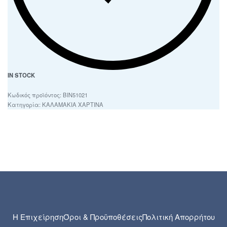
IN STOCK
BIN51021
Κατηγορία:
ΚΑΛΑΜΑΚΙΑ ΧΑΡΤΙΝΑ
Η Επιχείρηση
Όροι & Προϋποθέσεις
Πολιτική Απορρήτου