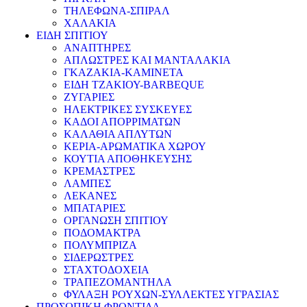
ΤΗΛΕΦΩΝΑ-ΣΠΙΡΑΛ
ΧΑΛΑΚΙΑ
ΕΙΔΗ ΣΠΙΤΙΟΥ
ΑΝΑΠΤΗΡΕΣ
ΑΠΛΩΣΤΡΕΣ ΚΑΙ ΜΑΝΤΑΛΑΚΙΑ
ΓΚΑΖΑΚΙΑ-ΚΑΜΙΝΕΤΑ
ΕΙΔΗ ΤΖΑΚΙΟΥ-BARBEQUE
ΖΥΓΑΡΙΕΣ
ΗΛΕΚΤΡΙΚΕΣ ΣΥΣΚΕΥΕΣ
ΚΑΔΟΙ ΑΠΟΡΡΙΜΑΤΩΝ
ΚΑΛΑΘΙΑ ΑΠΛΥΤΩΝ
ΚΕΡΙΑ-ΑΡΩΜΑΤΙΚΑ ΧΩΡΟΥ
ΚΟΥΤΙΑ ΑΠΟΘΗΚΕΥΣΗΣ
ΚΡΕΜΑΣΤΡΕΣ
ΛΑΜΠΕΣ
ΛΕΚΑΝΕΣ
ΜΠΑΤΑΡΙΕΣ
ΟΡΓΑΝΩΣΗ ΣΠΙΤΙΟΥ
ΠΟΔΟΜΑΚΤΡΑ
ΠΟΛΥΜΠΡΙΖΑ
ΣΙΔΕΡΩΣΤΡΕΣ
ΣΤΑΧΤΟΔΟΧΕΙΑ
ΤΡΑΠΕΖΟΜΑΝΤΗΛΑ
ΦΥΛΑΞΗ ΡΟΥΧΩΝ-ΣΥΛΛΕΚΤΕΣ ΥΓΡΑΣΙΑΣ
ΠΡΟΣΩΠΙΚΗ ΦΡΟΝΤΙΔΑ