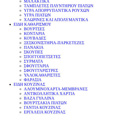
ΜΑΛΑΚΤΙΚΑ
ΤΑΜΠΛΕΤΕΣ ΠΛΥΝΤΗΡΙΟΥ ΠΙΑΤΩΝ
ΥΓΡΑ ΑΠΟΡΡΥΠΑΝΤΙΚΑ ΡΟΥΧΩΝ
ΥΓΡΑ ΠΙΑΤΩΝ
ΧΛΩΡΙΝΕΣ ΚΑΙ ΑΠΟΛΥΜΑΝΤΙΚΑ
ΕΙΔΗ ΚΑΘΑΡΙΣΜΟΥ
ΒΟΥΡΤΣΕΣ
ΚΟΝΤΑΡΙΑ
ΚΟΥΒΑΔΕΣ
ΞΕΣΚΟΝΙΣΤΗΡΙΑ-ΠΑΡΚΕΤΕΖΕΣ
ΠΑΝΑΚΙΑ
ΣΚΟΥΠΕΣ
ΣΠΟΓΓΟΠΕΤΣΕΤΕΣ
ΣΥΡΜΑΤΑ
ΣΦΟΥΓΓΑΡΙΑ
ΣΦΟΥΓΓΑΡΙΣΤΡΕΣ
ΥΑΛΟΚΑΘΑΡΙΣΤΕΣ
ΦΑΡΑΣΙΑ
ΕΙΔΗ ΚΟΥΖΙΝΑΣ
ΑΛΟΥΜΙΝΟΧΑΡΤΑ-ΜΕΜΒΡΑΝΕΣ
ΑΝΤΙΚΟΛΛΗΤΙΚΑ ΧΑΡΤΙΑ
ΒΑΖΑ ΓΥΑΛΙΝΑ
ΒΟΥΡΤΣΑΚΙΑ ΠΙΑΤΩΝ
ΓΑΝΤΙΑ ΚΟΥΖΙΝΑΣ
ΕΡΓΑΛΕΙΑ ΚΟΥΖΙΝΑΣ