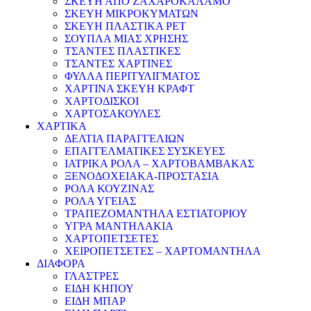
ΣΚΕΥΗ ΑΠΟ ΖΑΧΑΡΟΚΑΛΑΜΟ
ΣΚΕΥΗ ΜΙΚΡΟΚΥΜΑΤΩΝ
ΣΚΕΥΗ ΠΛΑΣΤΙΚΑ PET
ΣΟΥΠΛΑ ΜΙΑΣ ΧΡΗΣΗΣ
ΤΣΑΝΤΕΣ ΠΛΑΣΤΙΚΕΣ
ΤΣΑΝΤΕΣ ΧΑΡΤΙΝΕΣ
ΦΥΛΛΑ ΠΕΡΙΤΥΛΙΓΜΑΤΟΣ
ΧΑΡΤΙΝΑ ΣΚΕΥΗ ΚΡΑΦΤ
ΧΑΡΤΟΔΙΣΚΟΙ
ΧΑΡΤΟΣΑΚΟΥΛΕΣ
ΧΑΡΤΙΚΑ
ΔΕΛΤΙΑ ΠΑΡΑΓΓΕΛΙΩΝ
ΕΠΑΓΓΕΛΜΑΤΙΚΕΣ ΣΥΣΚΕΥΕΣ
ΙΑΤΡΙΚΑ ΡΟΛΑ – ΧΑΡΤΟΒΑΜΒΑΚΑΣ
ΞΕΝΟΔΟΧΕΙΑΚΑ-ΠΡΟΣΤΑΣΙΑ
ΡΟΛΑ ΚΟΥΖΙΝΑΣ
ΡΟΛΑ ΥΓΕΙΑΣ
ΤΡΑΠΕΖΟΜΑΝΤΗΛΑ ΕΣΤΙΑΤΟΡΙΟΥ
ΥΓΡΑ ΜΑΝΤΗΛΑΚΙΑ
ΧΑΡΤΟΠΕΤΣΕΤΕΣ
ΧΕΙΡΟΠΕΤΣΕΤΕΣ – ΧΑΡΤΟΜΑΝΤΗΛΑ
ΔΙΑΦΟΡΑ
ΓΛΑΣΤΡΕΣ
ΕΙΔΗ ΚΗΠΟΥ
ΕΙΔΗ ΜΠΑΡ