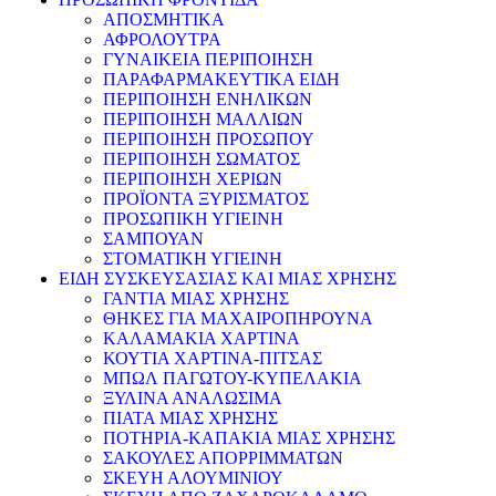
ΑΠΟΣΜΗΤΙΚΑ
ΑΦΡΟΛΟΥΤΡΑ
ΓΥΝΑΙΚΕΙΑ ΠΕΡΙΠΟΙΗΣΗ
ΠΑΡΑΦΑΡΜΑΚΕΥΤΙΚΑ ΕΙΔΗ
ΠΕΡΙΠΟΙΗΣΗ ΕΝΗΛΙΚΩΝ
ΠΕΡΙΠΟΙΗΣΗ ΜΑΛΛΙΩΝ
ΠΕΡΙΠΟΙΗΣΗ ΠΡΟΣΩΠΟΥ
ΠΕΡΙΠΟΙΗΣΗ ΣΩΜΑΤΟΣ
ΠΕΡΙΠΟΙΗΣΗ ΧΕΡΙΩΝ
ΠΡΟΪΟΝΤΑ ΞΥΡΙΣΜΑΤΟΣ
ΠΡΟΣΩΠΙΚΗ ΥΓΙΕΙΝΗ
ΣΑΜΠΟΥΑΝ
ΣΤΟΜΑΤΙΚΗ ΥΓΙΕΙΝΗ
ΕΙΔΗ ΣΥΣΚΕΥΣΑΣΙΑΣ ΚΑΙ ΜΙΑΣ ΧΡΗΣΗΣ
ΓΑΝΤΙΑ ΜΙΑΣ ΧΡΗΣΗΣ
ΘΗΚΕΣ ΓΙΑ ΜΑΧΑΙΡΟΠΗΡΟΥΝΑ
ΚΑΛΑΜΑΚΙΑ ΧΑΡΤΙΝΑ
ΚΟΥΤΙΑ ΧΑΡΤΙΝΑ-ΠΙΤΣΑΣ
ΜΠΩΛ ΠΑΓΩΤΟΥ-ΚΥΠΕΛΑΚΙΑ
ΞΥΛΙΝΑ ΑΝΑΛΩΣΙΜΑ
ΠΙΑΤΑ ΜΙΑΣ ΧΡΗΣΗΣ
ΠΟΤΗΡΙΑ-ΚΑΠΑΚΙΑ ΜΙΑΣ ΧΡΗΣΗΣ
ΣΑΚΟΥΛΕΣ ΑΠΟΡΡΙΜΜΑΤΩΝ
ΣΚΕΥΗ ΑΛΟΥΜΙΝΙΟΥ