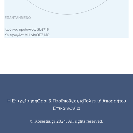
ΕΞΑΝΤΛΗΜΈΝΟ
SD2718
Κατηγορία:
ΜΗ ΔΙΑΘΕΣΙΜΟ
Η Επιχείρηση
Όροι & Προϋποθέσεις
Πολιτική Απορρήτου
Επικοινωνία
© Kosestia.gr 2024. All rights reserved.