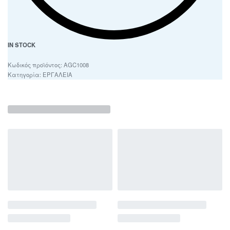
IN STOCK
AGC1008
Κατηγορία:
ΕΡΓΑΛΕΙΑ