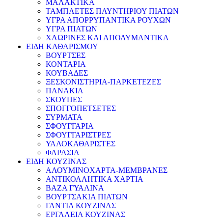
ΜΑΛΑΚΤΙΚΑ
ΤΑΜΠΛΕΤΕΣ ΠΛΥΝΤΗΡΙΟΥ ΠΙΑΤΩΝ
ΥΓΡΑ ΑΠΟΡΡΥΠΑΝΤΙΚΑ ΡΟΥΧΩΝ
ΥΓΡΑ ΠΙΑΤΩΝ
ΧΛΩΡΙΝΕΣ ΚΑΙ ΑΠΟΛΥΜΑΝΤΙΚΑ
ΕΙΔΗ ΚΑΘΑΡΙΣΜΟΥ
ΒΟΥΡΤΣΕΣ
ΚΟΝΤΑΡΙΑ
ΚΟΥΒΑΔΕΣ
ΞΕΣΚΟΝΙΣΤΗΡΙΑ-ΠΑΡΚΕΤΕΖΕΣ
ΠΑΝΑΚΙΑ
ΣΚΟΥΠΕΣ
ΣΠΟΓΓΟΠΕΤΣΕΤΕΣ
ΣΥΡΜΑΤΑ
ΣΦΟΥΓΓΑΡΙΑ
ΣΦΟΥΓΓΑΡΙΣΤΡΕΣ
ΥΑΛΟΚΑΘΑΡΙΣΤΕΣ
ΦΑΡΑΣΙΑ
ΕΙΔΗ ΚΟΥΖΙΝΑΣ
ΑΛΟΥΜΙΝΟΧΑΡΤΑ-ΜΕΜΒΡΑΝΕΣ
ΑΝΤΙΚΟΛΛΗΤΙΚΑ ΧΑΡΤΙΑ
ΒΑΖΑ ΓΥΑΛΙΝΑ
ΒΟΥΡΤΣΑΚΙΑ ΠΙΑΤΩΝ
ΓΑΝΤΙΑ ΚΟΥΖΙΝΑΣ
ΕΡΓΑΛΕΙΑ ΚΟΥΖΙΝΑΣ