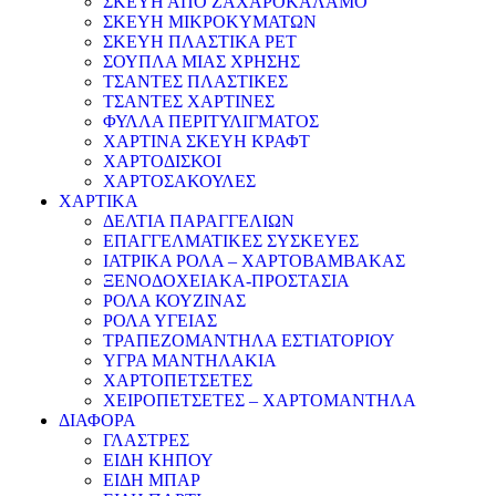
ΣΚΕΥΗ ΑΠΟ ΖΑΧΑΡΟΚΑΛΑΜΟ
ΣΚΕΥΗ ΜΙΚΡΟΚΥΜΑΤΩΝ
ΣΚΕΥΗ ΠΛΑΣΤΙΚΑ PET
ΣΟΥΠΛΑ ΜΙΑΣ ΧΡΗΣΗΣ
ΤΣΑΝΤΕΣ ΠΛΑΣΤΙΚΕΣ
ΤΣΑΝΤΕΣ ΧΑΡΤΙΝΕΣ
ΦΥΛΛΑ ΠΕΡΙΤΥΛΙΓΜΑΤΟΣ
ΧΑΡΤΙΝΑ ΣΚΕΥΗ ΚΡΑΦΤ
ΧΑΡΤΟΔΙΣΚΟΙ
ΧΑΡΤΟΣΑΚΟΥΛΕΣ
ΧΑΡΤΙΚΑ
ΔΕΛΤΙΑ ΠΑΡΑΓΓΕΛΙΩΝ
ΕΠΑΓΓΕΛΜΑΤΙΚΕΣ ΣΥΣΚΕΥΕΣ
ΙΑΤΡΙΚΑ ΡΟΛΑ – ΧΑΡΤΟΒΑΜΒΑΚΑΣ
ΞΕΝΟΔΟΧΕΙΑΚΑ-ΠΡΟΣΤΑΣΙΑ
ΡΟΛΑ ΚΟΥΖΙΝΑΣ
ΡΟΛΑ ΥΓΕΙΑΣ
ΤΡΑΠΕΖΟΜΑΝΤΗΛΑ ΕΣΤΙΑΤΟΡΙΟΥ
ΥΓΡΑ ΜΑΝΤΗΛΑΚΙΑ
ΧΑΡΤΟΠΕΤΣΕΤΕΣ
ΧΕΙΡΟΠΕΤΣΕΤΕΣ – ΧΑΡΤΟΜΑΝΤΗΛΑ
ΔΙΑΦΟΡΑ
ΓΛΑΣΤΡΕΣ
ΕΙΔΗ ΚΗΠΟΥ
ΕΙΔΗ ΜΠΑΡ