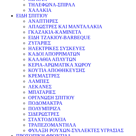
ΤΗΛΕΦΩΝΑ-ΣΠΙΡΑΛ
ΧΑΛΑΚΙΑ
ΕΙΔΗ ΣΠΙΤΙΟΥ
ΑΝΑΠΤΗΡΕΣ
ΑΠΛΩΣΤΡΕΣ ΚΑΙ ΜΑΝΤΑΛΑΚΙΑ
ΓΚΑΖΑΚΙΑ-ΚΑΜΙΝΕΤΑ
ΕΙΔΗ ΤΖΑΚΙΟΥ-BARBEQUE
ΖΥΓΑΡΙΕΣ
ΗΛΕΚΤΡΙΚΕΣ ΣΥΣΚΕΥΕΣ
ΚΑΔΟΙ ΑΠΟΡΡΙΜΑΤΩΝ
ΚΑΛΑΘΙΑ ΑΠΛΥΤΩΝ
ΚΕΡΙΑ-ΑΡΩΜΑΤΙΚΑ ΧΩΡΟΥ
ΚΟΥΤΙΑ ΑΠΟΘΗΚΕΥΣΗΣ
ΚΡΕΜΑΣΤΡΕΣ
ΛΑΜΠΕΣ
ΛΕΚΑΝΕΣ
ΜΠΑΤΑΡΙΕΣ
ΟΡΓΑΝΩΣΗ ΣΠΙΤΙΟΥ
ΠΟΔΟΜΑΚΤΡΑ
ΠΟΛΥΜΠΡΙΖΑ
ΣΙΔΕΡΩΣΤΡΕΣ
ΣΤΑΧΤΟΔΟΧΕΙΑ
ΤΡΑΠΕΖΟΜΑΝΤΗΛΑ
ΦΥΛΑΞΗ ΡΟΥΧΩΝ-ΣΥΛΛΕΚΤΕΣ ΥΓΡΑΣΙΑΣ
ΠΡΟΣΩΠΙΚΗ ΦΡΟΝΤΙΔΑ