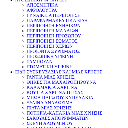
ΑΠΟΣΜΗΤΙΚΑ
ΑΦΡΟΛΟΥΤΡΑ
ΓΥΝΑΙΚΕΙΑ ΠΕΡΙΠΟΙΗΣΗ
ΠΑΡΑΦΑΡΜΑΚΕΥΤΙΚΑ ΕΙΔΗ
ΠΕΡΙΠΟΙΗΣΗ ΕΝΗΛΙΚΩΝ
ΠΕΡΙΠΟΙΗΣΗ ΜΑΛΛΙΩΝ
ΠΕΡΙΠΟΙΗΣΗ ΠΡΟΣΩΠΟΥ
ΠΕΡΙΠΟΙΗΣΗ ΣΩΜΑΤΟΣ
ΠΕΡΙΠΟΙΗΣΗ ΧΕΡΙΩΝ
ΠΡΟΪΟΝΤΑ ΞΥΡΙΣΜΑΤΟΣ
ΠΡΟΣΩΠΙΚΗ ΥΓΙΕΙΝΗ
ΣΑΜΠΟΥΑΝ
ΣΤΟΜΑΤΙΚΗ ΥΓΙΕΙΝΗ
ΕΙΔΗ ΣΥΣΚΕΥΣΑΣΙΑΣ ΚΑΙ ΜΙΑΣ ΧΡΗΣΗΣ
ΓΑΝΤΙΑ ΜΙΑΣ ΧΡΗΣΗΣ
ΘΗΚΕΣ ΓΙΑ ΜΑΧΑΙΡΟΠΗΡΟΥΝΑ
ΚΑΛΑΜΑΚΙΑ ΧΑΡΤΙΝΑ
ΚΟΥΤΙΑ ΧΑΡΤΙΝΑ-ΠΙΤΣΑΣ
ΜΠΩΛ ΠΑΓΩΤΟΥ-ΚΥΠΕΛΑΚΙΑ
ΞΥΛΙΝΑ ΑΝΑΛΩΣΙΜΑ
ΠΙΑΤΑ ΜΙΑΣ ΧΡΗΣΗΣ
ΠΟΤΗΡΙΑ-ΚΑΠΑΚΙΑ ΜΙΑΣ ΧΡΗΣΗΣ
ΣΑΚΟΥΛΕΣ ΑΠΟΡΡΙΜΜΑΤΩΝ
ΣΚΕΥΗ ΑΛΟΥΜΙΝΙΟΥ