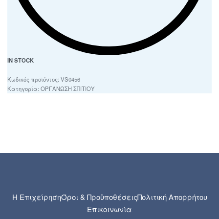
IN STOCK
VS0456
Κατηγορία:
ΟΡΓΑΝΩΣΗ ΣΠΙΤΙΟΥ
Η Επιχείρηση
Όροι & Προϋποθέσεις
Πολιτική Απορρήτου
Επικοινωνία