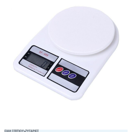
ΕΙΔΗ ΣΠΙΤΙΟΥ
›
ΖΥΓΑΡΙΕΣ