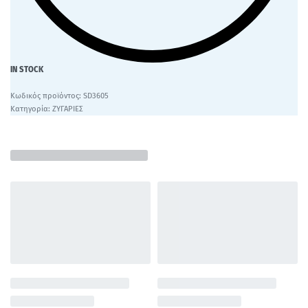
IN STOCK
SD3605
Κατηγορία:
ΖΥΓΑΡΙΕΣ