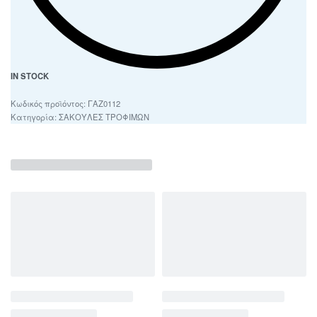
IN STOCK
ΓΑΖ0112
Κατηγορία:
ΣΑΚΟΥΛΕΣ ΤΡΟΦΙΜΩΝ