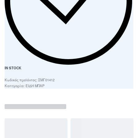
IN STOCK
ΣΜΓ01412
Κατηγορία:
ΕΙΔΗ ΜΠΑΡ