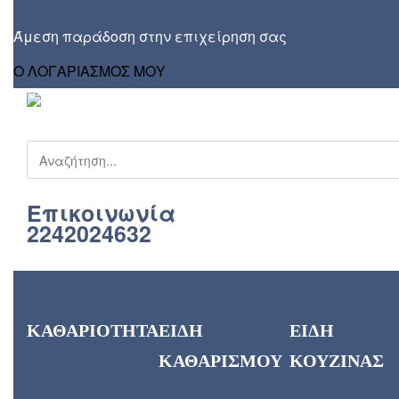
Skip
to
Άμεση παράδοση στην επιχείρηση σας
content
Ο ΛΟΓΑΡΙΑΣΜΟΣ ΜΟΥ
Products
search
Επικοινωνία
2242024632
ΚΑΘΑΡΙΟΤΗΤΑ
ΕΙΔΗ
ΕΙΔΗ
ΚΑΘΑΡΙΣΜΟΥ
ΚΟΥΖΙΝΑΣ