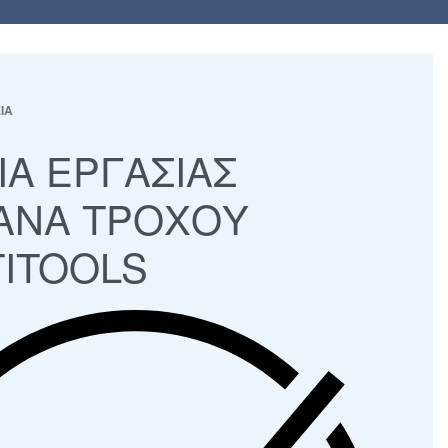
ΙΑ
s
on
ΙΑ ΕΡΓΑΣΙΑΣ
ΑΝΑ ΤΡΟΧΟΥ
ITOOLS