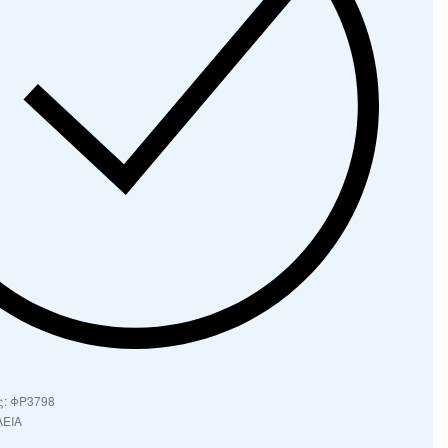
ΦΡ3798
ΕΙΑ