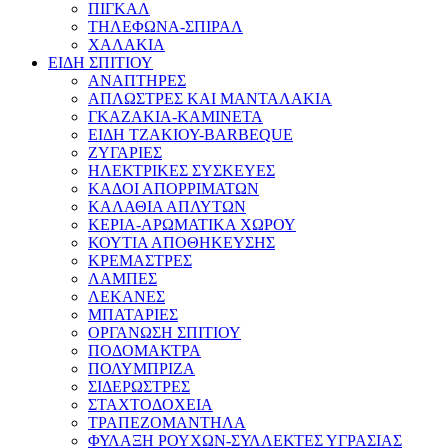
ΠΙΓΚΑΛ
ΤΗΛΕΦΩΝΑ-ΣΠΙΡΑΛ
ΧΑΛΑΚΙΑ
ΕΙΔΗ ΣΠΙΤΙΟΥ
ΑΝΑΠΤΗΡΕΣ
ΑΠΛΩΣΤΡΕΣ ΚΑΙ ΜΑΝΤΑΛΑΚΙΑ
ΓΚΑΖΑΚΙΑ-ΚΑΜΙΝΕΤΑ
ΕΙΔΗ ΤΖΑΚΙΟΥ-BARBEQUE
ΖΥΓΑΡΙΕΣ
ΗΛΕΚΤΡΙΚΕΣ ΣΥΣΚΕΥΕΣ
ΚΑΔΟΙ ΑΠΟΡΡΙΜΑΤΩΝ
ΚΑΛΑΘΙΑ ΑΠΛΥΤΩΝ
ΚΕΡΙΑ-ΑΡΩΜΑΤΙΚΑ ΧΩΡΟΥ
ΚΟΥΤΙΑ ΑΠΟΘΗΚΕΥΣΗΣ
ΚΡΕΜΑΣΤΡΕΣ
ΛΑΜΠΕΣ
ΛΕΚΑΝΕΣ
ΜΠΑΤΑΡΙΕΣ
ΟΡΓΑΝΩΣΗ ΣΠΙΤΙΟΥ
ΠΟΔΟΜΑΚΤΡΑ
ΠΟΛΥΜΠΡΙΖΑ
ΣΙΔΕΡΩΣΤΡΕΣ
ΣΤΑΧΤΟΔΟΧΕΙΑ
ΤΡΑΠΕΖΟΜΑΝΤΗΛΑ
ΦΥΛΑΞΗ ΡΟΥΧΩΝ-ΣΥΛΛΕΚΤΕΣ ΥΓΡΑΣΙΑΣ