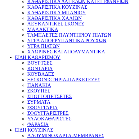
ΚΑΘΑΡΙΣΤΙΚΑ ΔΑΠΕΔΩΝ ΚΑΙ ΕΠΙΦΑΝΕΙΩΝ
ΚΑΘΑΡΙΣΤΙΚΑ ΚΟΥΖΙΝΑΣ
ΚΑΘΑΡΙΣΤΙΚΑ ΜΠΑΝΙΟΥ
ΚΑΘΑΡΙΣΤΙΚΑ ΧΑΛΙΩΝ
ΛΕΥΚΑΝΤΙΚΕΣ ΣΚΟΝΕΣ
ΜΑΛΑΚΤΙΚΑ
ΤΑΜΠΛΕΤΕΣ ΠΛΥΝΤΗΡΙΟΥ ΠΙΑΤΩΝ
ΥΓΡΑ ΑΠΟΡΡΥΠΑΝΤΙΚΑ ΡΟΥΧΩΝ
ΥΓΡΑ ΠΙΑΤΩΝ
ΧΛΩΡΙΝΕΣ ΚΑΙ ΑΠΟΛΥΜΑΝΤΙΚΑ
ΕΙΔΗ ΚΑΘΑΡΙΣΜΟΥ
ΒΟΥΡΤΣΕΣ
ΚΟΝΤΑΡΙΑ
ΚΟΥΒΑΔΕΣ
ΞΕΣΚΟΝΙΣΤΗΡΙΑ-ΠΑΡΚΕΤΕΖΕΣ
ΠΑΝΑΚΙΑ
ΣΚΟΥΠΕΣ
ΣΠΟΓΓΟΠΕΤΣΕΤΕΣ
ΣΥΡΜΑΤΑ
ΣΦΟΥΓΓΑΡΙΑ
ΣΦΟΥΓΓΑΡΙΣΤΡΕΣ
ΥΑΛΟΚΑΘΑΡΙΣΤΕΣ
ΦΑΡΑΣΙΑ
ΕΙΔΗ ΚΟΥΖΙΝΑΣ
ΑΛΟΥΜΙΝΟΧΑΡΤΑ-ΜΕΜΒΡΑΝΕΣ