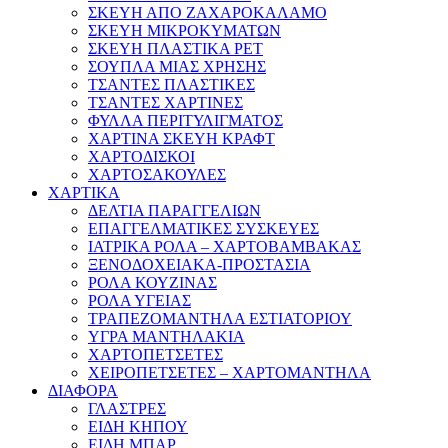
ΣΚΕΥΗ ΑΠΟ ΖΑΧΑΡΟΚΑΛΑΜΟ
ΣΚΕΥΗ ΜΙΚΡΟΚΥΜΑΤΩΝ
ΣΚΕΥΗ ΠΛΑΣΤΙΚΑ PET
ΣΟΥΠΛΑ ΜΙΑΣ ΧΡΗΣΗΣ
ΤΣΑΝΤΕΣ ΠΛΑΣΤΙΚΕΣ
ΤΣΑΝΤΕΣ ΧΑΡΤΙΝΕΣ
ΦΥΛΛΑ ΠΕΡΙΤΥΛΙΓΜΑΤΟΣ
ΧΑΡΤΙΝΑ ΣΚΕΥΗ ΚΡΑΦΤ
ΧΑΡΤΟΔΙΣΚΟΙ
ΧΑΡΤΟΣΑΚΟΥΛΕΣ
ΧΑΡΤΙΚΑ
ΔΕΛΤΙΑ ΠΑΡΑΓΓΕΛΙΩΝ
ΕΠΑΓΓΕΛΜΑΤΙΚΕΣ ΣΥΣΚΕΥΕΣ
ΙΑΤΡΙΚΑ ΡΟΛΑ – ΧΑΡΤΟΒΑΜΒΑΚΑΣ
ΞΕΝΟΔΟΧΕΙΑΚΑ-ΠΡΟΣΤΑΣΙΑ
ΡΟΛΑ ΚΟΥΖΙΝΑΣ
ΡΟΛΑ ΥΓΕΙΑΣ
ΤΡΑΠΕΖΟΜΑΝΤΗΛΑ ΕΣΤΙΑΤΟΡΙΟΥ
ΥΓΡΑ ΜΑΝΤΗΛΑΚΙΑ
ΧΑΡΤΟΠΕΤΣΕΤΕΣ
ΧΕΙΡΟΠΕΤΣΕΤΕΣ – ΧΑΡΤΟΜΑΝΤΗΛΑ
ΔΙΑΦΟΡΑ
ΓΛΑΣΤΡΕΣ
ΕΙΔΗ ΚΗΠΟΥ
ΕΙΔΗ ΜΠΑΡ