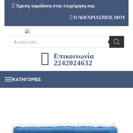
Άμεση παράδοση στην επιχείρηση σας
Ο ΛΟΓΑΡΙΑΣΜΟΣ ΜΟΥ
Επικοινωνία
2242024632