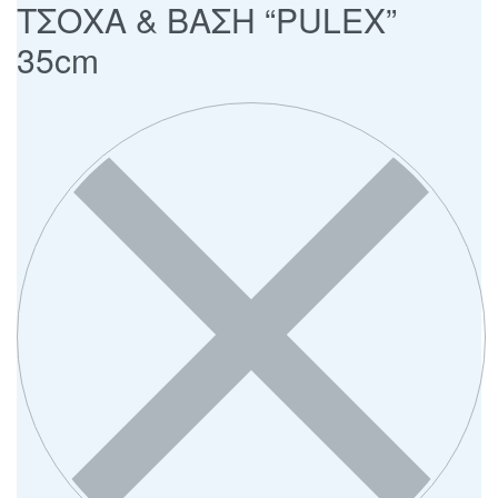
ΤΣΟΧΑ & ΒΑΣΗ “PULEX”
35cm