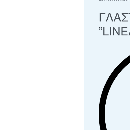
ΓΛΑΣ
”LINE