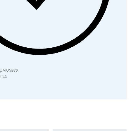
VIOM876
ΤΡΕΣ