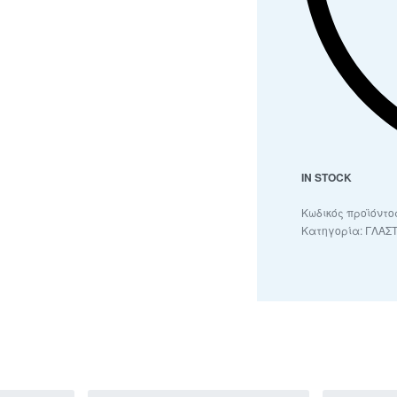
IN STOCK
Κατηγορία:
ΓΛΑΣ