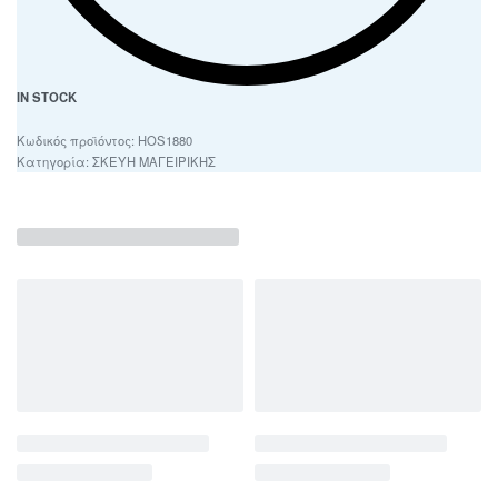
IN STOCK
HOS1880
Κατηγορία:
ΣΚΕΥΗ ΜΑΓΕΙΡΙΚΗΣ