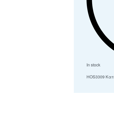
In stock
HOS3309
Κατ