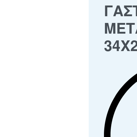
ΓΑΣ
ΜΕΤ
34Χ