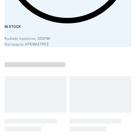
IN STOCK
SD3798
Κατηγορία:
ΚΡΕΜΑΣΤΡΕΣ