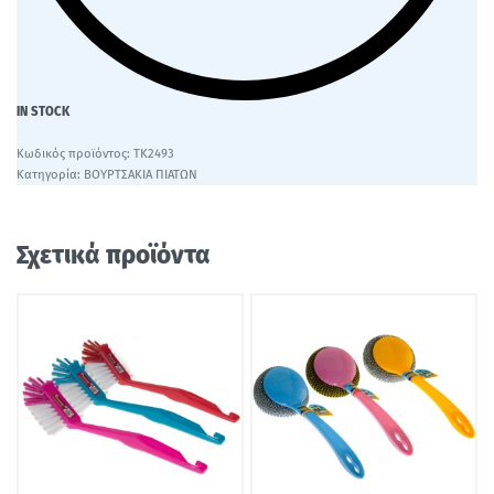
IN STOCK
ΤΚ2493
Κατηγορία:
ΒΟΥΡΤΣΑΚΙΑ ΠΙΑΤΩΝ
Σχετικά προϊόντα