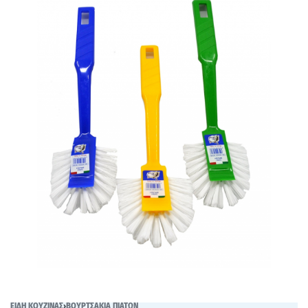
ΕΙΔΗ ΚΟΥΖΙΝΑΣ
›
ΒΟΥΡΤΣΑΚΙΑ ΠΙΑΤΩΝ