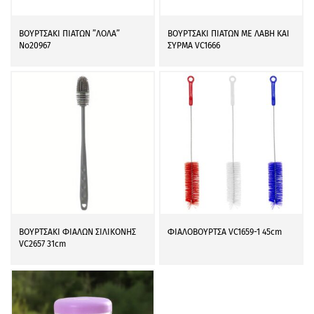
ΒΟΥΡΤΣΑΚΙ ΠΙΑΤΩΝ ”ΛΟΛΑ”
ΒΟΥΡΤΣΑΚΙ ΠΙΑΤΩΝ ΜΕ ΛΑΒΗ ΚΑΙ
Νο20967
ΣΥΡΜΑ VC1666
ΒΟΥΡΤΣΑΚΙ ΦΙΑΛΩΝ ΣΙΛΙΚΟΝΗΣ
ΦΙΑΛΟΒΟΥΡΤΣΑ VC1659-1 45cm
VC2657 31cm