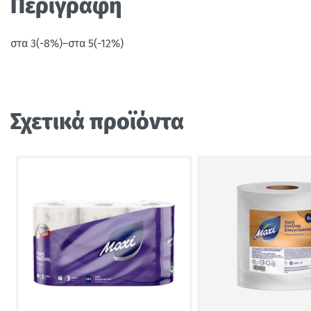
Περιγραφή
στα 3(-8%)–στα 5(-12%)
Σχετικά προϊόντα