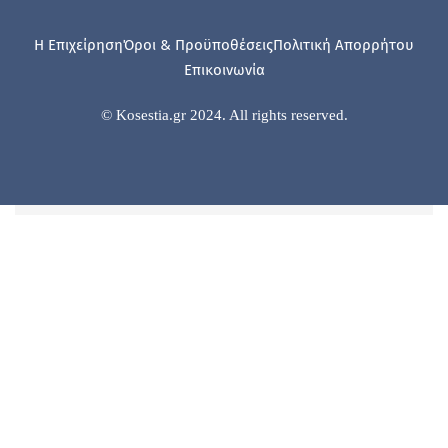
Η Επιχείρηση
Όροι & Προϋποθέσεις
Πολιτική Απορρήτου
Επικοινωνία
© Kosestia.gr 2024. All rights reserved.