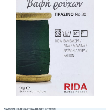
ΔΙΑΦΟΡΑ
›
ΞΕΛΕΚΙΑΣΤΙΚΑ-ΒΑΦΕΣ ΡΟΥΧΩΝ