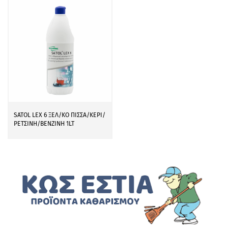
SATOL LEX 6 ΞΕΛ/ΚΟ ΠΙΣΣΑ/ΚΕΡΙ/
ΡΕΤΣΙΝΗ/ΒΕΝΖΙΝΗ 1LT