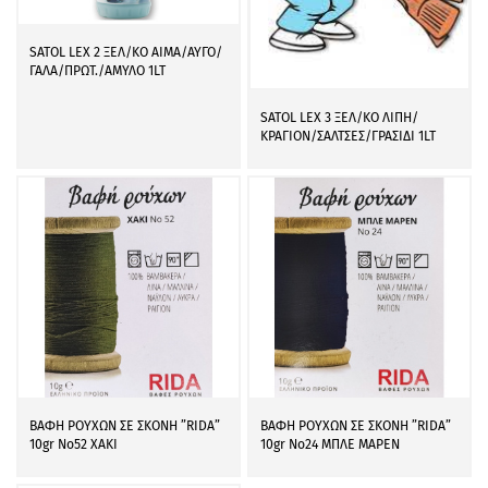
SATOL LEX 2 ΞΕΛ/ΚΟ ΑΙΜΑ/ΑΥΓΟ/
ΓΑΛΑ/ΠΡΩΤ./ΑΜΥΛΟ 1LT
SATOL LEX 3 ΞΕΛ/ΚΟ ΛΙΠΗ/
ΚΡΑΓΙΟΝ/ΣΑΛΤΣΕΣ/ΓΡΑΣΙΔΙ 1LT
ΒΑΦΗ ΡΟΥΧΩΝ ΣΕ ΣΚΟΝΗ ”RIDA”
ΒΑΦΗ ΡΟΥΧΩΝ ΣΕ ΣΚΟΝΗ ”RIDA”
10gr Νο52 ΧΑΚΙ
10gr Νο24 ΜΠΛΕ ΜΑΡΕΝ