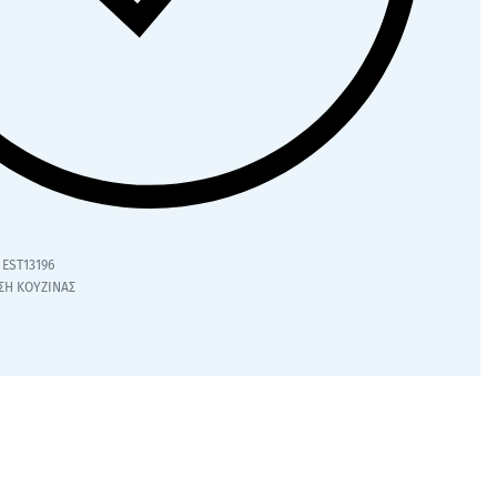
EST13196
ΣΗ ΚΟΥΖΙΝΑΣ