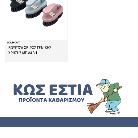
SOLD OUT
ΒΟΥΡΤΣΑ ΧΕΙΡΟΣ ΓΕΝΙΚΗΣ
ΧΡΗΣΗΣ ΜΕ ΛΑΒΗ