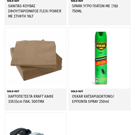
SOLD OUT
SOLD OUT
SANITAS ΚΟΥΒΑΣ
SPARK ΥΓΡΟ ΠΙΑΤΩΝ ΜΕ ΞΥΔΙ
ΣΦΟΥΓΓΑΡΙΣΜΑΤΟΣ FLEXI POWER
750ML
ΜΕ ΣΤΙΦΤΗ 16LT
SOLD OUT
SOLD OUT
ΧΑΡΤΟΠΕΤΣΕΤΑ KRAFT ΚΑΦΕ
OSKAR ΚΑΤΣΑΡΙΔΟΚΤΟΝΟ/
33Χ33cm ΠΑΚ. 500ΤΜΧ
ΕΡΠΟΝΤΑ SPRAY 250ml