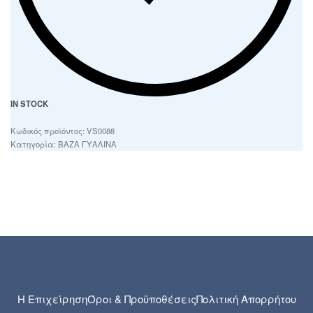
IN STOCK
VS0088
Κατηγορία:
ΒΑΖΑ ΓΥΑΛΙΝΑ
Η Επιχείρηση
Όροι & Προϋποθέσεις
Πολιτική Απορρήτου