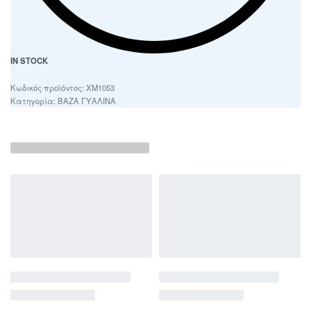
IN STOCK
ΧΜ1053
Κατηγορία:
ΒΑΖΑ ΓΥΑΛΙΝΑ