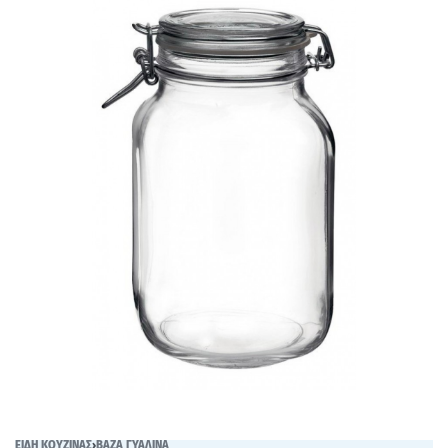
ΕΙΔΗ ΚΟΥΖΙΝΑΣ
›
ΒΑΖΑ ΓΥΑΛΙΝΑ