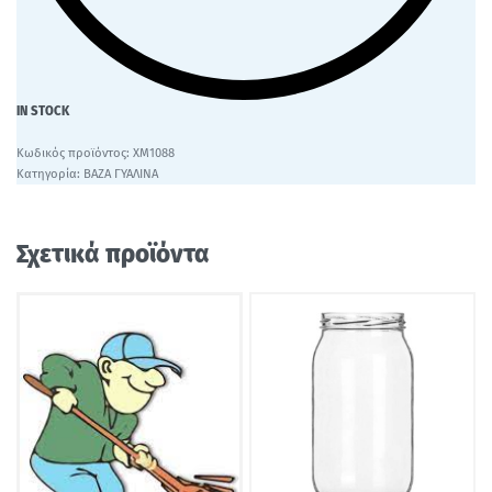
IN STOCK
ΧΜ1088
Κατηγορία:
ΒΑΖΑ ΓΥΑΛΙΝΑ
Σχετικά προϊόντα