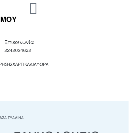
 ΜΟΥ
Επικοινωνία
2242024632
ΧΡΗΣΗΣ
ΧΑΡΤΙΚΑ
ΔΙΑΦΟΡΑ
ΑΖΑ ΓΥΑΛΙΝΑ