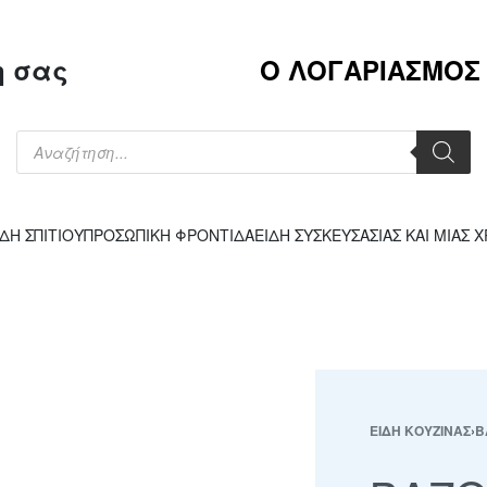
η σας
Ο ΛΟΓΑΡΙΑΣΜΟΣ
ΙΔΗ ΣΠΙΤΙΟΥ
ΠΡΟΣΩΠΙΚΗ ΦΡΟΝΤΙΔΑ
ΕΙΔΗ ΣΥΣΚΕΥΣΑΣΙΑΣ ΚΑΙ ΜΙΑΣ 
ΕΙΔΗ ΚΟΥΖΙΝΑΣ
›
Β