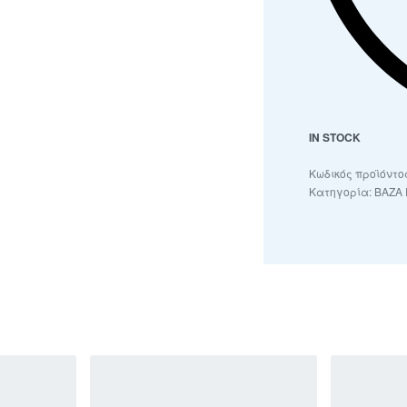
IN STOCK
Κατηγορία:
ΒΑΖΑ 