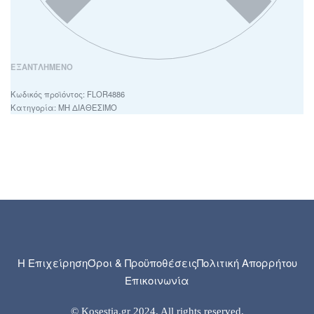
ΕΞΑΝΤΛΗΜΈΝΟ
FLOR4886
Κατηγορία:
ΜΗ ΔΙΑΘΕΣΙΜΟ
Η Επιχείρηση
Όροι & Προϋποθέσεις
Πολιτική Απορρήτου
Επικοινωνία
© Kosestia.gr 2024. All rights reserved.