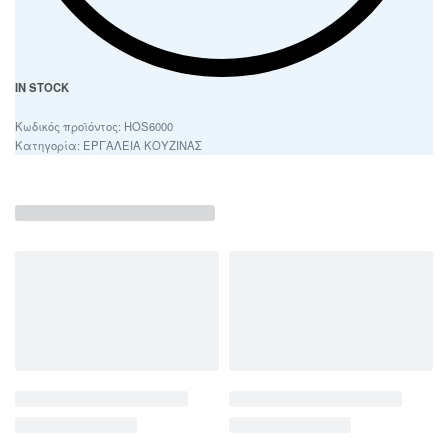
IN STOCK
HOS6000
Κατηγορία:
ΕΡΓΑΛΕΙΑ ΚΟΥΖΙΝΑΣ