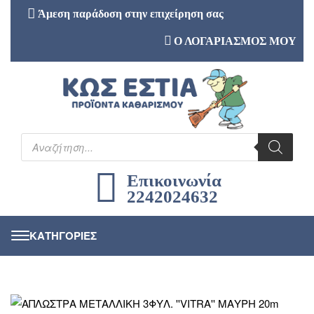
Άμεση παράδοση στην επιχείρηση σας
Ο ΛΟΓΑΡΙΑΣΜΟΣ ΜΟΥ
Επικοινωνία
2242024632