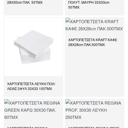
28Χ30cm ΠΑΚ. 50ΤΜΧ
ΠΟΛΥΤ. ΜΑΥΡΗ 33Χ33cm
50ΤΜΧ
ΧΑΡΤΟΠΕΤΣΕΤΑ KRAFT ΚΑΦΕ
28Χ28cm ΠΑΚ.500ΤΜΧ
ΧΑΡΤΟΠΕΤΣΕΤΑ ΛΕΥΚΗ ΠΟΛ/
ΛΕΙΑΣ 2ΦΥΛ 33Χ33 100ΤΜΧ