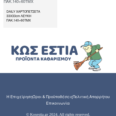
DAILY ΧΑΡΤΟΠΕΤΣΕΤΑ
33Χ33cm ΛΕΥΚΗ
ΠΑΚ.140+60ΤΜΧ
Η Επιχείρηση
Όροι & Προϋποθέσεις
Πολιτική Απορρήτου
Επικοινωνία
© Kosestia.gr 2024. All rights reserved.