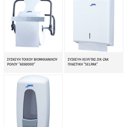
ΣΥΣΚΕΥΗ ΤΟΙΧΟΥ ΒΙΟΜΗΧΑΝΙΚΟΥ
ΣΥΣΚΕΥΗ ΧΕΙΡ/ΤΑΣ ΖΙΚ-ΖΑΚ
ΡΟΛΟΥ ”AD60000”
ΠΛΑΣΤΙΚΗ ”SELPAK”