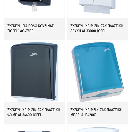
ΣΥΣΚΕΥΗ ΓΙΑ ΡΟΛΟ ΚΟΥΖΙΝΑΣ
ΣΥΣΚΕΥΗ ΧΕΙΡ. ΖΙΚ-ΖΑΚ ΠΛΑΣΤΙΚΗ
”JOFEL” AG47600
ΛΕΥΚΗ AH33000 JOFEL
ΣΥΣΚΕΥΗ ΧΕΙΡ. ΖΙΚ-ΖΑΚ ΠΛΑΣΤΙΚΗ
ΣΥΣΚΕΥΗ ΧΕΙΡ.ΖΙΚ-ΖΑΚ ΠΛΑΣΤΙΚΗ
ΦΥΜΕ AH34400 JOFEL
ΜΠΛΕ ‘AH34200’