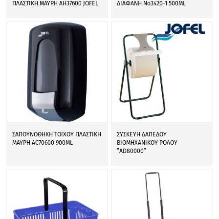
ΠΛΑΣΤΙΚΗ ΜΑΥΡΗ AH37600 JOFEL
ΔΙΑΦΑΝΗ Νο3420-1 500ML
ΣΑΠΟΥΝΟΘΗΚΗ ΤΟΙΧΟΥ ΠΛΑΣΤΙΚΗ
ΣΥΣΚΕΥΗ ΔΑΠΕΔΟΥ
ΜΑΥΡΗ AC70600 900ML
ΒΙΟΜΗΧΑΝΙΚΟΥ ΡΟΛΟΥ
”AD80000”