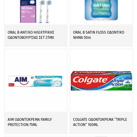
ORAL B ΑΝΤ/ΚΟ ΗΛΕΚΤΡΙΚΗΣ
ORAL B SATIN FLOSS ΟΔΟΝΤΙΚΟ
ΟΔΟΝΤΟΒΟΥΡΤΣΑΣ ΣΕΤ 2ΤΜΧ
ΝΗΜΑ 50m
AIM ΟΔΟΝΤΟΚΡΕΜΑ FAMILY
COLGATE ΟΔΟΝΤΟΚΡΕΜΑ ”TRIPLE
PROTECTION 75ML
ACTION” 100ML