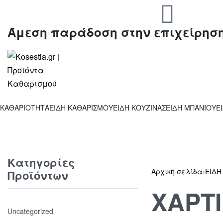
Άμεση παράδοση στην επιχείρησ
ΚΑΘΑΡΙΟΤΗΤΑ
ΕΙΔΗ ΚΑΘΑΡΙΣΜΟΥ
ΕΙΔΗ ΚΟΥΖΙΝΑΣ
ΕΙΔΗ ΜΠΑΝΙΟΥ
Ε
Κατηγορίες
Αρχική σελίδα
›
ΕΙΔΗ
Προϊόντων
ΧΑΡΤ
Uncategorized