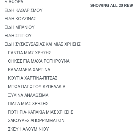
ΔΙΑΦΟΡΑ
SHOWING ALL 20 RES
ΕΙΔΗ ΚΑΘΑΡΙΣΜΟΥ
ΕΙΔΗ ΚΟΥΖΙΝΑΣ
ΕΙΔΗ ΜΠΑΝΙΟΥ
ΕΙΔΗ ΣΠΙΤΙΟΥ
ΕΙΔΗ ΣΥΣΚΕΥΣΑΣΙΑΣ ΚΑΙ ΜΙΑΣ ΧΡΗΣΗΣ
ΓΑΝΤΙΑ ΜΙΑΣ ΧΡΗΣΗΣ
ΘΗΚΕΣ ΓΙΑ ΜΑΧΑΙΡΟΠΗΡΟΥΝΑ
ΚΑΛΑΜΑΚΙΑ ΧΑΡΤΙΝΑ
ΚΟΥΤΙ –
ΚΟΥΤΙΑ ΧΑΡΤΙΝΑ-ΠΙΤΣΑΣ
ΦΑΚΕΛΟΣ
ΜΠΩΛ ΠΑΓΩΤΟΥ-ΚΥΠΕΛΑΚΙΑ
ΦΑΓΗΤΟΥ
KRAFT 1000m
ΞΥΛΙΝΑ ΑΝΑΛΩΣΙΜΑ
ΔΕΣΜ. 50ΤΜ
ΠΙΑΤΑ ΜΙΑΣ ΧΡΗΣΗΣ
ΠΟΤΗΡΙΑ-ΚΑΠΑΚΙΑ ΜΙΑΣ ΧΡΗΣΗΣ
ΣΑΚΟΥΛΕΣ ΑΠΟΡΡΙΜΜΑΤΩΝ
ΣΚΕΥΗ ΑΛΟΥΜΙΝΙΟΥ