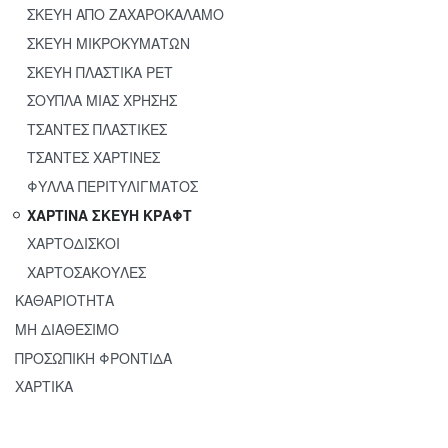
ΣΚΕΥΗ ΑΠΟ ΖΑΧΑΡΟΚΑΛΑΜΟ
ΣΚΕΥΗ ΜΙΚΡΟΚΥΜΑΤΩΝ
ΣΚΕΥΗ ΠΛΑΣΤΙΚΑ PET
ΣΟΥΠΛΑ ΜΙΑΣ ΧΡΗΣΗΣ
ΚΟΥΤΙ
ΤΣΑΝΤΕΣ ΠΛΑΣΤΙΚΕΣ
NOODLES ΓΙ
ΤΣΑΝΤΕΣ ΧΑΡΤΙΝΕΣ
ΚΙΝΕΖΙΚΟ
KRAFT 16oz
ΦΥΛΛΑ ΠΕΡΙΤΥΛΙΓΜΑΤΟΣ
50ΤΜΧ
ΧΑΡΤΙΝΑ ΣΚΕΥΗ ΚΡΑΦΤ
ΧΑΡΤΟΔΙΣΚΟΙ
ΧΑΡΤΟΣΑΚΟΥΛΕΣ
ΚΑΘΑΡΙΟΤΗΤΑ
ΜΗ ΔΙΑΘΕΣΙΜΟ
ΠΡΟΣΩΠΙΚΗ ΦΡΟΝΤΙΔΑ
ΧΑΡΤΙΚΑ