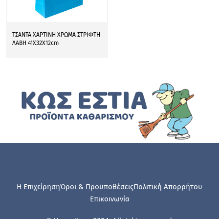
ΤΣΑΝΤΑ ΧΑΡΤΙΝΗ ΧΡΩΜΑ ΣΤΡΙΦΤΗ
ΛΑΒΗ 41Χ32Χ12cm
Η Επιχείρηση
Όροι & Προϋποθέσεις
Πολιτική Απορρήτου
Επικοινωνία