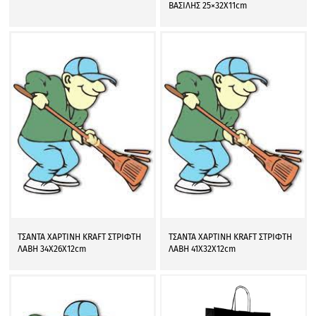
ΒΑΣΙΛΗΣ 25×32Χ11cm
ΤΣΑΝΤΑ ΧΑΡΤΙΝΗ KRAFT ΣΤΡΙΦΤΗ
ΤΣΑΝΤΑ ΧΑΡΤΙΝΗ KRAFT ΣΤΡΙΦΤΗ
ΛΑΒΗ 34Χ26Χ12cm
ΛΑΒΗ 41Χ32Χ12cm