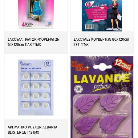
ΣΑΚΟΥΛΑ ΠΑΛΤΩΝ-ΦΟΡΕΜΑΤΩΝ
ΣΑΚΟΥΛΕΣ ΚΟΥΒΕΡΤΩΝ 80Χ120cm
65Χ120cm ΠΑΚ 4ΤΜΧ
ΣΕΤ 4ΤΜΧ
ΑΡΩΜΑΤΙΚΟ ΡΟΥΧΩΝ ΛΕΒΑΝΤΑ
BLISTER ΣΕΤ 12ΤΜΧ