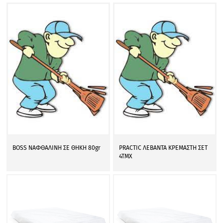
BOSS ΝΑΦΘΑΛΙΝΗ ΣΕ ΘΗΚΗ 80gr
PRACTIC ΛΕΒΑΝΤΑ ΚΡΕΜΑΣΤΗ ΣΕΤ
4ΤΜΧ