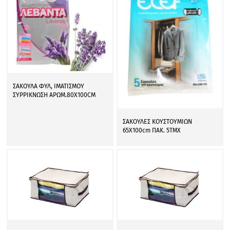
ΣΑΚΟΥΛΑ ΦΥΛ, ΙΜΑΤΙΣΜΟΥ
ΣΥΡΡΙΚΝΩΣΗ ΑΡΩΜ.80Χ100CM
ΣΑΚΟΥΛΕΣ ΚΟΥΣΤΟΥΜΙΩΝ
65X100cm ΠΑΚ. 5ΤΜΧ