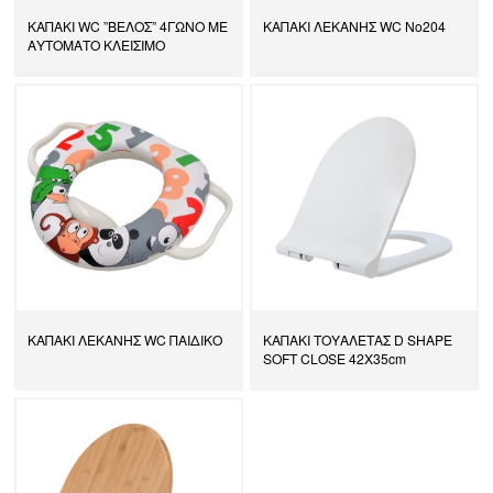
ΚΑΠΑΚΙ WC ”ΒΕΛΟΣ” 4ΓΩΝΟ ΜΕ
ΚΑΠΑΚΙ ΛΕΚΑΝΗΣ WC Νο204
ΑΥΤΟΜΑΤΟ ΚΛΕΙΣΙΜΟ
ΚΑΠΑΚΙ ΛΕΚΑΝΗΣ WC ΠΑΙΔΙΚΟ
ΚΑΠΑΚΙ ΤΟΥΑΛΕΤΑΣ D SHAPE
SOFT CLOSE 42Χ35cm