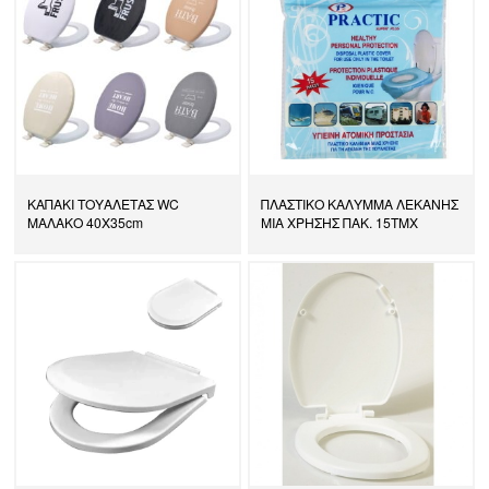
ΚΑΠΑΚΙ ΤΟΥΑΛΕΤΑΣ WC
ΠΛΑΣΤΙΚΟ ΚΑΛΥΜΜΑ ΛΕΚΑΝΗΣ
ΜΑΛΑΚΟ 40Χ35cm
ΜΙΑ ΧΡΗΣΗΣ ΠΑΚ. 15ΤΜΧ