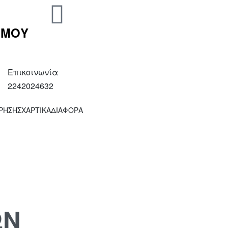
 ΜΟΥ
Επικοινωνία
2242024632
ΧΡΗΣΗΣ
ΧΑΡΤΙΚΑ
ΔΙΑΦΟΡΑ
ΩΝ