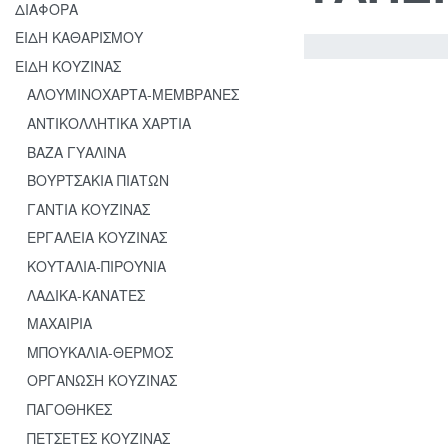
ΔΙΑΦΟΡΑ
ΕΙΔΗ ΚΑΘΑΡΙΣΜΟΥ
ΕΙΔΗ ΚΟΥΖΙΝΑΣ
Βλέπετε 1–40 απ
ΑΛΟΥΜΙΝΟΧΑΡΤΑ-ΜΕΜΒΡΑΝΕΣ
Ταξινόμηση με β
δημοφιλί
ΑΝΤΙΚΟΛΛΗΤΙΚΑ ΧΑΡΤΙΑ
ΒΑΖΑ ΓΥΑΛΙΝΑ
ΒΟΥΡΤΣΑΚΙΑ ΠΙΑΤΩΝ
ΓΑΝΤΙΑ ΚΟΥΖΙΝΑΣ
ΕΡΓΑΛΕΙΑ ΚΟΥΖΙΝΑΣ
ΤΑΠΕΡ
ΚΟΥΤΑΛΙΑ-ΠΙΡΟΥΝΙΑ
ΣΤΡΟΓ
ΛΑΔΙΚΑ-ΚΑΝΑΤΕΣ
ΥΛΟ
ΜΑΧΑΙΡΙΑ
ΜΠΟΥΚΑΛΙΑ-ΘΕΡΜΟΣ
ΑΕΡΟΣ
ΟΡΓΑΝΩΣΗ ΚΟΥΖΙΝΑΣ
ΕΓΕΣ
ΠΑΓΟΘΗΚΕΣ
Νο.097
ΠΕΤΣΕΤΕΣ ΚΟΥΖΙΝΑΣ