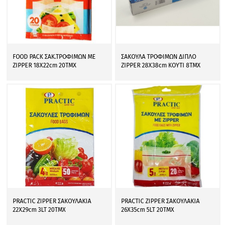
FOOD PACK ΣΑΚ.ΤΡΟΦΙΜΩΝ ΜΕ
ΣΑΚΟΥΛΑ ΤΡΟΦΙΜΩΝ ΔΙΠΛΟ
ZIPPER 18X22cm 20ΤΜΧ
ZIPPER 28X38cm ΚΟΥΤΙ 8ΤΜΧ
PRACTIC ZIPPER ΣΑΚΟΥΛΑΚΙΑ
PRACTIC ZIPPER ΣΑΚΟΥΛΑΚΙΑ
22Χ29cm 3LT 20ΤΜΧ
26Χ35cm 5LT 20ΤΜΧ