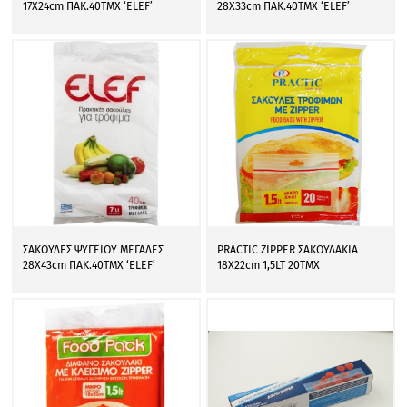
17Χ24cm ΠΑΚ.40ΤΜΧ ‘ELEF’
28Χ33cm ΠΑΚ.40ΤΜΧ ‘ELEF’
ΣΑΚΟΥΛΕΣ ΨΥΓΕΙΟΥ ΜΕΓΑΛΕΣ
PRACTIC ZIPPER ΣΑΚΟΥΛΑΚΙΑ
28Χ43cm ΠΑΚ.40ΤΜΧ ‘ELEF’
18Χ22cm 1,5LT 20ΤΜΧ