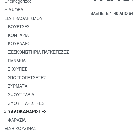
Uncategorized
ΔΙΑΦΟΡΑ
ΒΛΈΠΕΤΕ 1–40 ΑΠΌ 
ΕΙΔΗ ΚΑΘΑΡΙΣΜΟΥ
ΒΟΥΡΤΣΕΣ
ΚΟΝΤΑΡΙΑ
ΚΟΥΒΑΔΕΣ
ΞΕΣΚΟΝΙΣΤΗΡΙΑ-ΠΑΡΚΕΤΕΖΕΣ
ΠΑΝΑΚΙΑ
ΣΚΟΥΠΕΣ
ΣΠΟΓΓΟΠΕΤΣΕΤΕΣ
ΥΑΛΟΚΑΘΑΡΙ
ΣΥΡΜΑΤΑ
ΤΗΡΑΣ
ΣΦΟΥΓΓΑΡΙΑ
ΠΛΑΣΤΙΚΟΣ
TITIZ No182
ΣΦΟΥΓΓΑΡΙΣΤΡΕΣ
20cm
ΥΑΛΟΚΑΘΑΡΙΣΤΕΣ
ΦΑΡΑΣΙΑ
ΕΙΔΗ ΚΟΥΖΙΝΑΣ