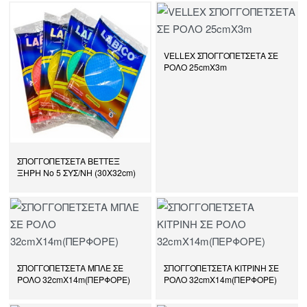
VELLEX ΣΠΟΓΓΟΠΕΤΣΕΤΑ ΣΕ
ΡΟΛΟ 25cmX3m
ΣΠΟΓΓΟΠΕΤΣΕΤΑ ΒΕΤΤΕΞ
ΞΗΡΗ Νο 5 ΣΥΣ/ΝΗ (30Χ32cm)
ΣΠΟΓΓΟΠΕΤΣΕΤΑ ΜΠΛΕ ΣΕ
ΣΠΟΓΓΟΠΕΤΣΕΤΑ ΚΙΤΡΙΝΗ ΣΕ
ΡΟΛΟ 32cmX14m(ΠΕΡΦΟΡΕ)
ΡΟΛΟ 32cmΧ14m(ΠΕΡΦΟΡΕ)