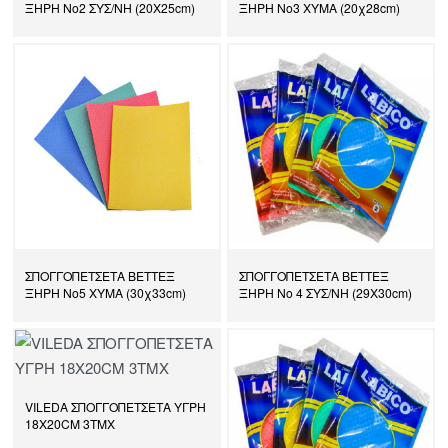
ΞΗΡΗ Νο2 ΣΥΣ/ΝΗ (20Χ25cm)
ΞΗΡΗ Νο3 ΧΥΜΑ (20χ28cm)
ΣΠΟΓΓΟΠΕΤΣΕΤΑ ΒΕΤΤΕΞ
ΣΠΟΓΓΟΠΕΤΣΕΤΑ ΒΕΤΤΕΞ
ΞΗΡΗ Νο5 ΧΥΜΑ (30χ33cm)
ΞΗΡΗ Νο 4 ΣΥΣ/ΝΗ (29Χ30cm)
VILEDA ΣΠΟΓΓΟΠΕΤΣΕΤΑ ΥΓΡΗ
18X20CM 3ΤΜΧ