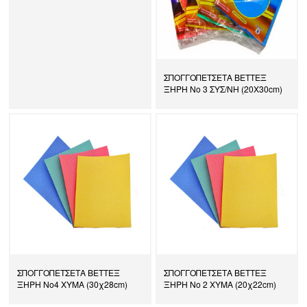
ΣΠΟΓΓΟΠΕΤΣΕΤΑ ΒΕΤΤΕΞ
ΞΗΡΗ Νο 3 ΣΥΣ/ΝΗ (20Χ30cm)
ΣΠΟΓΓΟΠΕΤΣΕΤΑ ΒΕΤΤΕΞ
ΣΠΟΓΓΟΠΕΤΣΕΤΑ ΒΕΤΤΕΞ
ΞΗΡΗ Νο4 ΧΥΜΑ (30χ28cm)
ΞΗΡΗ Νο 2 ΧΥΜΑ (20χ22cm)